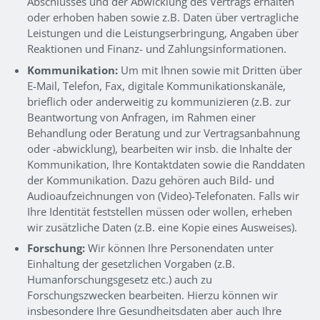
Abschlusses und der Abwicklung des Vertrags erhalten
oder erhoben haben sowie z.B. Daten über vertragliche
Leistungen und die Leistungserbringung, Angaben über
Reaktionen und Finanz- und Zahlungsinformationen.
Kommunikation:
Um mit Ihnen sowie mit Dritten über
E-Mail, Telefon, Fax, digitale Kommunikationskanäle,
brieflich oder anderweitig zu kommunizieren (z.B. zur
Beantwortung von Anfragen, im Rahmen einer
Behandlung oder Beratung und zur Vertragsanbahnung
oder -abwicklung), bearbeiten wir insb. die Inhalte der
Kommunikation, Ihre Kontaktdaten sowie die Randdaten
der Kommunikation. Dazu gehören auch Bild- und
Audioaufzeichnungen von (Video)-Telefonaten. Falls wir
Ihre Identität feststellen müssen oder wollen, erheben
wir zusätzliche Daten (z.B. eine Kopie eines Ausweises).
Forschung:
Wir können Ihre Personendaten unter
Einhaltung der gesetzlichen Vorgaben (z.B.
Humanforschungsgesetz etc.) auch zu
Forschungszwecken bearbeiten. Hierzu können wir
insbesondere Ihre Gesundheitsdaten aber auch Ihre