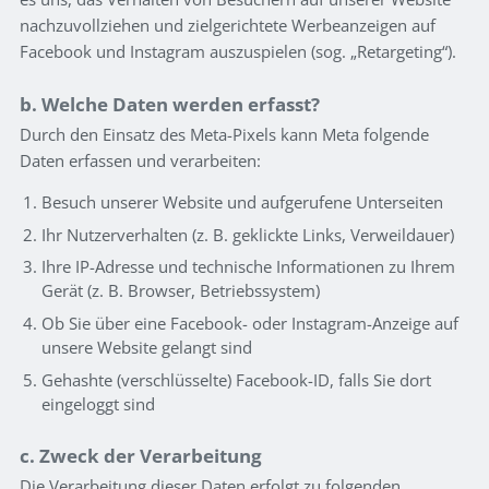
nachzuvollziehen und zielgerichtete Werbeanzeigen auf
Facebook und Instagram auszuspielen (sog. „Retargeting“).
b. Welche Daten werden erfasst?
Durch den Einsatz des Meta-Pixels kann Meta folgende
Daten erfassen und verarbeiten:
Besuch unserer Website und aufgerufene Unterseiten
Ihr Nutzerverhalten (z. B. geklickte Links, Verweildauer)
Ihre IP-Adresse und technische Informationen zu Ihrem
Gerät (z. B. Browser, Betriebssystem)
Ob Sie über eine Facebook- oder Instagram-Anzeige auf
unsere Website gelangt sind
Gehashte (verschlüsselte) Facebook-ID, falls Sie dort
eingeloggt sind
c. Zweck der Verarbeitung
Die Verarbeitung dieser Daten erfolgt zu folgenden