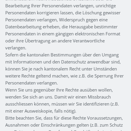
Bearbeitung Ihrer Personendaten verlangen, unrichtige
Personendaten korrigieren lassen, die Löschung gewisser
Personendaten verlangen, Widerspruch gegen eine
Datenbearbeitung erheben, die Herausgabe bestimmter
Personendaten in einem gängigen elektronischen Format
oder ihre Übertragung an andere Verantwortliche
verlangen.
Sofern die kantonalen Bestimmungen über den Umgang
mit Informationen und den Datenschutz anwendbar sind,
können Sie je nach kantonalem Recht unter Umständen
weitere Rechte geltend machen, wie z.B. die Sperrung Ihrer
Personendaten verlangen.
Wenn Sie uns gegenüber Ihre Rechte ausüben wollen,
wenden Sie sich an uns. Damit wir einen Missbrauch
ausschliessen können, müssen wir Sie identifizieren (z.B.
mit einer Ausweiskopie, falls nötig).
Bitte beachten Sie, dass für diese Rechte Voraussetzungen,
Ausnahmen oder Einschränkungen gelten (z.B. zum Schutz