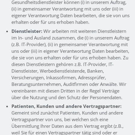
Gesundheitsdienstleister können (i) in unserem Auftrag,
(ii) in gemeinsamer Verantwortung mit uns oder (iii) in
eigener Verantwortung Daten bearbeiten, die sie von uns
erhalten oder für uns erhoben haben.
Dienstleister:
Wir arbeiten mit weiteren Dienstleistern
im In- und Ausland zusammen, die (i) in unserem Auftrag
(z.B. IT-Provider), (ii) in gemeinsamer Verantwortung mit
uns oder (iii) in eigener Verantwortung Daten bearbeiten,
die sie von uns erhalten oder für uns erhoben haben. Zu
diesen Dienstleistern gehören z.B. IT-Provider, IT-
Dienstleister, Werbedienstleistende, Banken,
Versicherungen, Inkassofirmen, Adressprüfer,
Beratungsunternehmen, Auditfirmen oder Anwälte. Wir
vereinbaren mit diesen Dritten in der Regel Verträge
über die Nutzung und den Schutz der Personendaten.
Patienten, Kunden und andere Vertragspartner:
Gemeint sind zunächst Patienten, Kunden und andere
Vertragspartner von uns, bei welchen sich eine
Übermittlung Ihrer Daten aus dem Vertrag ergibt (z.B.,
weil Sie für einen Vertragspartner tätig sind oder er