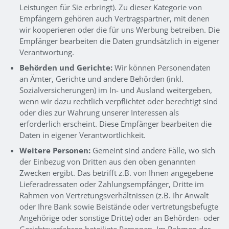
Leistungen für Sie erbringt). Zu dieser Kategorie von
Empfängern gehören auch Vertragspartner, mit denen
wir kooperieren oder die für uns Werbung betreiben. Die
Empfänger bearbeiten die Daten grundsätzlich in eigener
Verantwortung.
Behörden und Gerichte:
Wir können Personendaten
an Ämter, Gerichte und andere Behörden (inkl.
Sozialversicherungen) im In- und Ausland weitergeben,
wenn wir dazu rechtlich verpflichtet oder berechtigt sind
oder dies zur Wahrung unserer Interessen als
erforderlich erscheint. Diese Empfänger bearbeiten die
Daten in eigener Verantwortlichkeit.
Weitere Personen:
Gemeint sind andere Fälle, wo sich
der Einbezug von Dritten aus den oben genannten
Zwecken ergibt. Das betrifft z.B. von Ihnen angegebene
Lieferadressaten oder Zahlungsempfänger, Dritte im
Rahmen von Vertretungsverhältnissen (z.B. Ihr Anwalt
oder Ihre Bank sowie Beistände oder vertretungsbefugte
Angehörige oder sonstige Dritte) oder an Behörden- oder
Gerichtsverfahren beteiligte Personen. Im Rahmen der