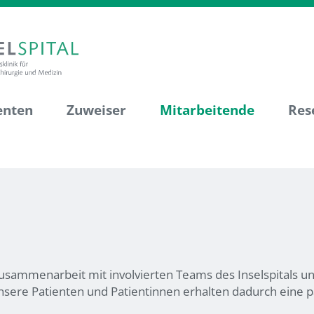
enten
Zuweiser
Mitarbeitende
Res
 Zusammenarbeit mit involvierten Teams des Inselspitals u
 Unsere Patienten und Patientinnen erhalten dadurch ein