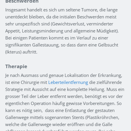
Beschwerden
Insgesamt handelt es sich um seltene Tumore, die lange
unentdeckt bleiben, da die initialen Beschwerden meist
sehr unspezifisch sind (Gewichtsverlust, verminderter
Appetit, Leistungsminderung und allgemeine Müdigkeit).
Bei einigen Patienten kommt es im Verlauf zu einer
signifikanten Gallestauung, so dass dann eine Gelbsucht
(Ikterus) auftritt.
Therapie
Je nach Ausmass und genaue Lokalisation der Erkrankung,
ist eine Chirurgie mit
Leberteilentfernung
die zielführende
Strategie mit Aussicht auf eine komplette Heilung. Muss ein
grosser Teil der Leber entfernt werden, benötigt es vor der
eigentlichen Operation häufig gewisse Vorbereitungen. So
kann es nötig sein, dass eine Entlastung der gestauten
Gallenwege mittels sogenannten Stents (Plastikröhrchen,
welche die Gallenwege wieder eröffnen und die Galle