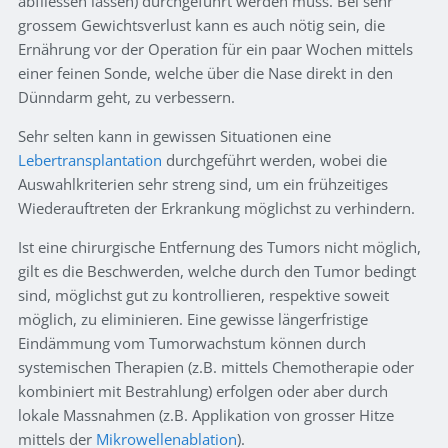
abfliessen lassen) durchgeführt werden muss. Bei sehr
grossem Gewichtsverlust kann es auch nötig sein, die
Ernährung vor der Operation für ein paar Wochen mittels
einer feinen Sonde, welche über die Nase direkt in den
Dünndarm geht, zu verbessern.
Sehr selten kann in gewissen Situationen eine
Lebertransplantation
durchgeführt werden, wobei die
Auswahlkriterien sehr streng sind, um ein frühzeitiges
Wiederauftreten der Erkrankung möglichst zu verhindern.
Ist eine chirurgische Entfernung des Tumors nicht möglich,
gilt es die Beschwerden, welche durch den Tumor bedingt
sind, möglichst gut zu kontrollieren, respektive soweit
möglich, zu eliminieren. Eine gewisse längerfristige
Eindämmung vom Tumorwachstum können durch
systemischen Therapien (z.B. mittels Chemotherapie oder
kombiniert mit Bestrahlung) erfolgen oder aber durch
lokale Massnahmen (z.B. Applikation von grosser Hitze
mittels der
Mikrowellenablation
).