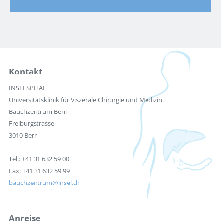
Kontakt
INSELSPITAL
Universitätsklinik für Viszerale Chirurgie und Medizin
Bauchzentrum Bern
Freiburgstrasse
3010 Bern
Tel.: +41 31 632 59 00
Fax: +41 31 632 59 99
bauchzentrum
insel.ch
Anreise