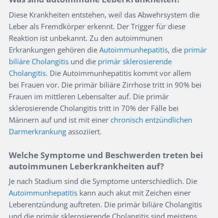
Diese Krankheiten entstehen, weil das Abwehrsystem die
Leber als Fremdkörper erkennt. Der Trigger für diese
Reaktion ist unbekannt. Zu den autoimmunen
Erkrankungen gehören die
Autoimmunhepatitis
, die
primär
biliäre Cholangitis
und die
primär sklerosierende
Cholangitis
. Die Autoimmunhepatitis kommt vor allem
bei Frauen vor. Die primär biliäre Zirrhose tritt in 90% bei
Frauen im mittleren Lebensalter auf. Die primär
sklerosierende Cholangitis tritt in 70% der Fälle bei
Männern auf und ist mit einer
chronisch entzündlichen
Darmerkrankung
assoziiert.
Welche Symptome und Beschwerden treten bei
autoimmunen Leberkrankheiten auf?
Je nach Stadium sind die Symptome unterschiedlich. Die
Autoimmunhepatitis
kann auch akut mit Zeichen einer
Leberentzündung auftreten. Die primär biliäre Cholangitis
und die primär sklerosierende Cholangitis sind meistens