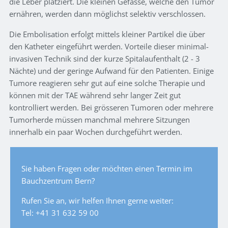
die Leber platziert. Die kleinen Gefässe, welche den Tumor
ernähren, werden dann möglichst selektiv verschlossen.
Die Embolisation erfolgt mittels kleiner Partikel die über
den Katheter eingeführt werden. Vorteile dieser minimal-
invasiven Technik sind der kurze Spitalaufenthalt (2 - 3
Nächte) und der geringe Aufwand für den Patienten. Einige
Tumore reagieren sehr gut auf eine solche Therapie und
können mit der TAE während sehr langer Zeit gut
kontrolliert werden. Bei grösseren Tumoren oder mehrere
Tumorherde müssen manchmal mehrere Sitzungen
innerhalb ein paar Wochen durchgeführt werden.
Sie haben Fragen oder möchten einen Termin im
Bauchzentrum Bern?
Rufen Sie an, wir helfen Ihnen gerne weiter:
Tel: +41 31 632 59 00