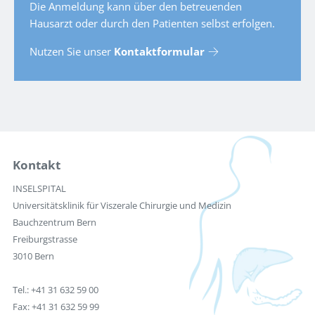
Die Anmeldung kann über den betreuenden
Hausarzt oder durch den Patienten selbst erfolgen.
Nutzen Sie unser
Kontaktformular
Kontakt
INSELSPITAL
Universitätsklinik für Viszerale Chirurgie und Medizin
Bauchzentrum Bern
Freiburgstrasse
3010 Bern
Tel.: +41 31 632 59 00
Fax: +41 31 632 59 99