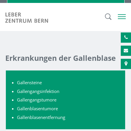
Erkrankungen der Gallenblase
Gallensteine
Gallengangsinfektion
Gallengangstumore
Gallenblasentumore
Gallenblasenentfernung